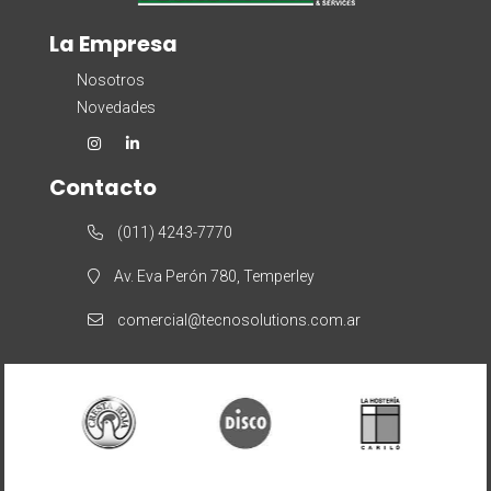
La Empresa
Nosotros
Novedades
Contacto
(011) 4243-7770
Av. Eva Perón 780, Temperley
comercial@tecnosolutions.com.ar